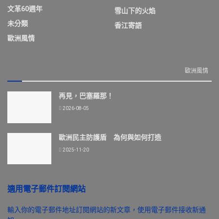
文革60週年
雪山下的火焰
未分類
香江寄語
歐洲風情
歐洲風情
再見，巴塞羅那！
2026-08-05
歐洲民主防護盾 為何與如何打造
2025-11-20
適用電子郵件訂閱網站
輸入你的電子郵件地址訂閱網站的新文章，使用電子郵件接收新通