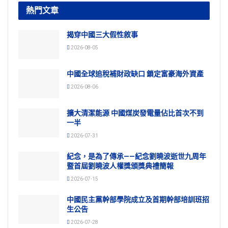
熱門文章
揭穿中國三大假性敘事
2026-08-05
中國全球追稅補財政缺口 鎖定富豪海外資產
2026-08-06
擴大清潔能源 中國煤炭發電量佔比首次不到
一半
2026-07-31
紀念，是為了傳承——紀念劉曉波逝世九周年
暨首屆劉曉波人權獎頒獎典禮簡報
2026-07-15
中國民主黨幹部學院成立及首期幹部培訓班招
生公告
2026-07-28