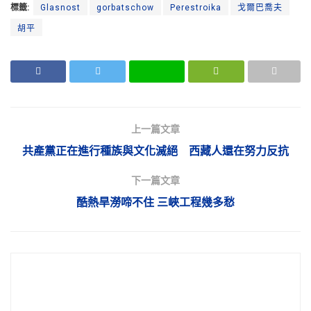
標籤:
Glasnost
gorbatschow
Perestroika
戈爾巴喬夫
胡平
上一篇文章
共產黨正在進行種族與文化滅絕 西藏人還在努力反抗
下一篇文章
酷熱旱澇啼不住 三峽工程幾多愁