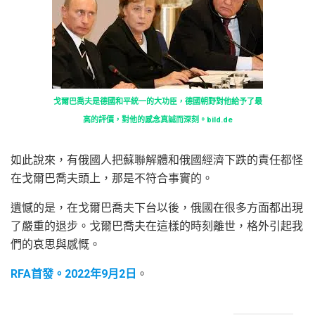
戈爾巴喬夫是德國和平統一的大功臣，德國朝野對他給予了最
高的評價，對他的感念真誠而深刻。bild.de
如此說來，有俄國人把蘇聯解體和俄國經濟下跌的責任都怪
在戈爾巴喬夫頭上，那是不符合事實的。
遺憾的是，在戈爾巴喬夫下台以後，俄國在很多方面都出現
了嚴重的退步。戈爾巴喬夫在這樣的時刻離世，格外引起我
們的哀思與感慨。
RFA首發。2022年9月2日
。