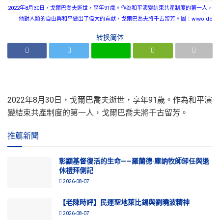
2022年8月30日，戈爾巴喬夫逝世，享年91歲。作為和平演變結束共產制度的第一人，
他對人類的自由與和平做出了偉大的貢獻，戈爾巴喬夫將千古留芳。圖：wiwo.de
转换简体
2022年8月30日，戈爾巴喬夫逝世，享年91歲。作為和平演
變結束共產制度的第一人，戈爾巴喬夫將千古留芳。
推薦新聞
彰顯基督復活的生命——羅蘭德·庫訥牧師卸任與退
休禮拜側記
2026-08-07
【老陳時評】民運聖地萊比錫與劉曉波精神
2026-08-07