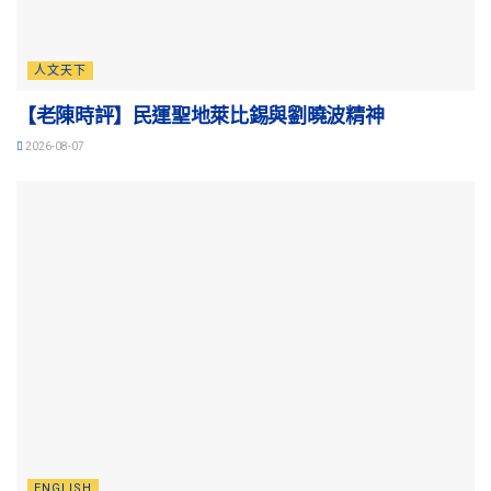
人文天下
【老陳時評】民運聖地萊比錫與劉曉波精神
2026-08-07
ENGLISH