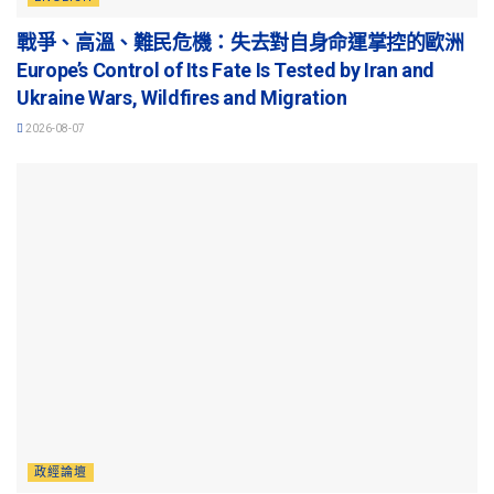
戰爭、高溫、難民危機：失去對自身命運掌控的歐洲
Europe’s Control of Its Fate Is Tested by Iran and
Ukraine Wars, Wildfires and Migration
2026-08-07
政經論壇