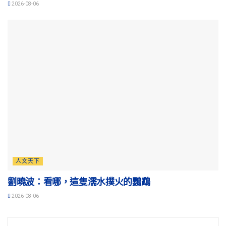
2026-08-06
人文天下
劉曉波：看哪，這隻濡水撲火的鸚鵡
2026-08-06