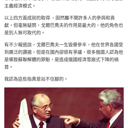
主義經濟模式。
以上四方面成就的取得·，固然離不開許多人的參與和貢
獻，但毫無疑問，戈爾巴喬夫的作用是最大的，他的角色也
是別人無可取代的。
有不少報道說，戈爾巴喬夫一生毀譽參半，他在世界各國受
到廣泛的讚揚，但是在國內卻很有爭議，很多俄國人認為他
是導致蘇聯解體的罪魁，是造成俄國經濟雪崩式下降的禍
首。
我認為這些指責是站不住腳的。