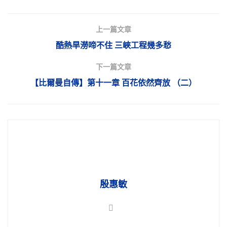
上一篇文章
酷熱旱澇啼不住 三峽工程幾多愁
下一篇文章
【比爾曼自傳】第十一章 百花依然齊放 （二）
殷惠敏