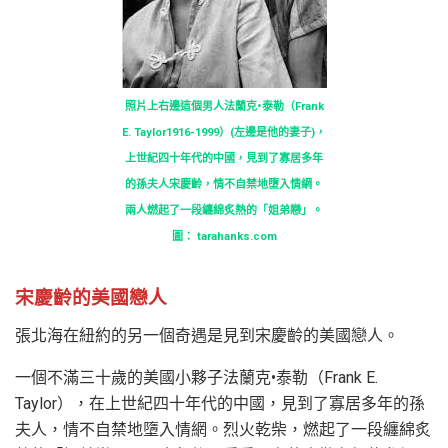
照片上右邊這個男人法蘭克•泰勒（Frank
E. Taylor1916-1999）(左邊是他的妻子)，
上世紀四十年代的中國，見到了寡居多年
的孫夫人宋慶齡，情不自禁地墮入情網。
兩人燃起了一段纏綿炙熱的「姐弟戀」。
圖： tarahanks.com
宋慶齡的美國戀人
張北海在紐約的另一個奇遇是見到宋慶齡的美國戀人。
一個不滿三十歲的美國小夥子法蘭克•泰勒（Frank E.
Taylor），在上世紀四十年代的中國，見到了寡居多年的孫
夫人，情不自禁地墮入情網。烈火乾柴，燃起了一段纏綿炙