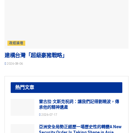
政經論壇
建構台灣「超級豪豬戰略」
2026-08-06
熱門文章
雷古拉·文斯克祝詞：讓我們記得劉曉波，傳
承他的精神遺產
2026-07-17
亞洲安全局勢正經歷一場歷史性的轉變A New
Security Order Is Taking Shape in Asia