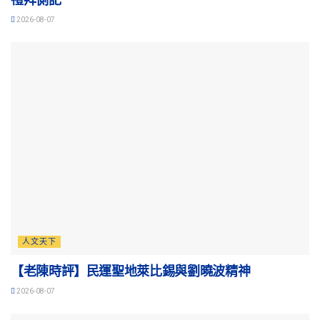
2026-08-07
人文天下
【老陳時評】民運聖地萊比錫與劉曉波精神
2026-08-07