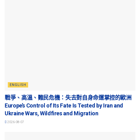
ENGLISH
戰爭、高溫、難民危機：失去對自身命運掌控的歐洲
Europe’s Control of Its Fate Is Tested by Iran and
Ukraine Wars, Wildfires and Migration
2026-08-07