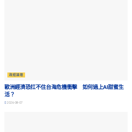
政經論壇
歐洲經濟恐扛不住台海危機衝擊 如何過上AI甜蜜生
活？
2026-08-07