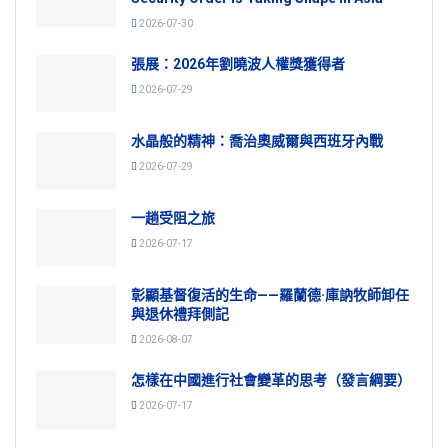
2026-07-30
張展：2026年劉曉波人權獎獲得者
2026-07-29
水晶般的精神：喬治奧威爾與西班牙內戰
2026-07-29
一趟受阻之旅
2026-07-17
彰顯基督復活的生命——羅蘭德·庫訥牧師卸任
與退休禮拜側記
2026-08-07
怎樣在中國進行社會變革的思考（發言綱要）
2026-07-17