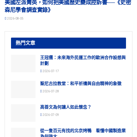
美國左派菁英，如何把美國歷史變成控訴書──《史密
森尼學會調查實錄》
2026-08-05
熱門文章
王冠儒：未來海外民運工作的歐洲合作設想與
計劃
2026-07-17
聖尼古拉教堂：和平祈禱與自由精神的象徵
2026-07-28
高善文為何讓人如此懷念？
2026-07-09
從一隻百元有找的北京烤鴨 看懂中國製造業
為何強大