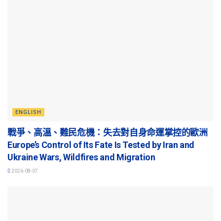
ENGLISH
戰爭、高溫、難民危機：失去對自身命運掌控的歐洲
Europe’s Control of Its Fate Is Tested by Iran and
Ukraine Wars, Wildfires and Migration
2026-08-07