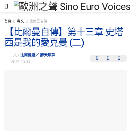
首頁
專文
比爾曼自傳
【比爾曼自傳】第十三章 史塔
西是我的愛克曼 (二)
文 /
比爾曼著／ 廖天琪譯
2022-10-09