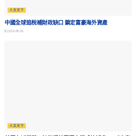
人文天下
中國全球追稅補財政缺口 鎖定富豪海外資產
2026-08-06
人文天下