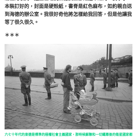
本裝訂好的，封面是硬殼紙，書脊是紅色麻布，如約親自送
到海德的辦公室。我很好奇他將怎樣給我回答，但是他讓我
等了很久很久。
＊＊＊
六七十年代的東德是標準的極權社會主義國家，那時候蘇聯和一切鐵幕後的衛星國家都