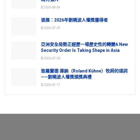
2026-08-04
張展：2026年劉曉波人權獎獲得者
2026-07-29
亞洲安全局勢正經歷一場歷史性的轉變A New
Security Order Is Taking Shape in Asia
2026-07-30
致羅蘭德·庫納（Roland Kühne）牧師的頌詞
——劉曉波人權獎頒獎典禮
2026-07-17