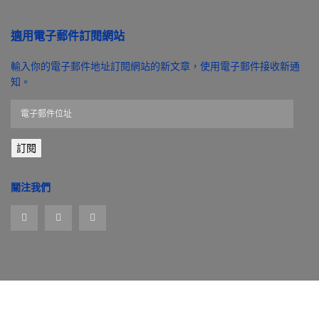
適用電子郵件訂閱網站
輸入你的電子郵件地址訂閱網站的新文章，使用電子郵件接收新通
知。
電
子
郵
訂閱
件
位
址
關注我們