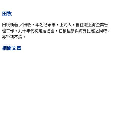
田牧
田牧新著 ／田牧，本名潘永忠，上海人，曾任職上海企業管
理工作。九十年代初定居德國，在積極參與海外民運之同時，
亦筆耕不綴。
相關
文章