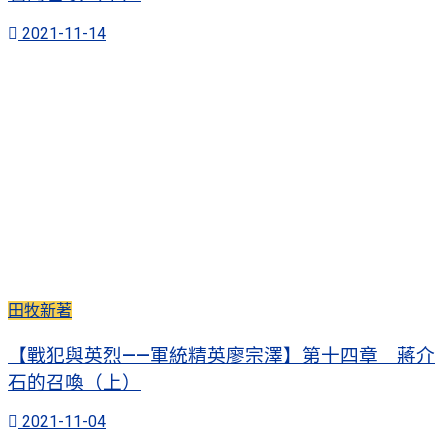
2021-11-14
田牧新著
【戰犯與英烈——軍統精英廖宗澤】第十四章 蔣介
石的召喚（上）
2021-11-04