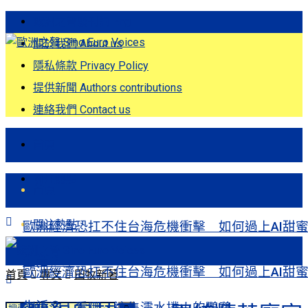
歐洲之聲發刊詞 Eng
關於我們 About us
隱私條款 Privacy Policy
提供新聞 Authors contributions
連絡我們 Contact us
首頁
關注熱點
首頁
關注熱點
歐洲經濟恐扛不住台海危機衝擊 如何過上AI甜
生活？
歐洲經濟恐扛不住台海危機衝擊 如何過上AI甜
首頁
專文
田牧新著
生活？