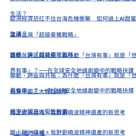
生活？
歐洲經濟恐扛不住台海危機衝擊 如何過上AI甜
生活？
建構台灣「超級豪豬戰略」
建構台灣「超級豪豬戰略」
聯動、跨區與共振：為什麽「台灣有事」就是「
界有事」？——在全球安全地緣劇變中的戰略抉擇
聯動、跨區與共振：為什麽「台灣有事」就是「
界有事」？——在全球安全地緣劇變中的戰略抉擇
揭穿中國三大假性敘事
揭穿中國三大假性敘事
踏上歐洲疆域，我對劉曉波精神遺產的新思考
踏上歐洲疆域，我對劉曉波精神遺產的新思考
上一個
下一個