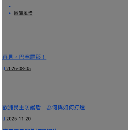
歐洲風情
再見，巴塞羅那！
2026-08-05
歐洲民主防護盾 為何與如何打造
2025-11-20