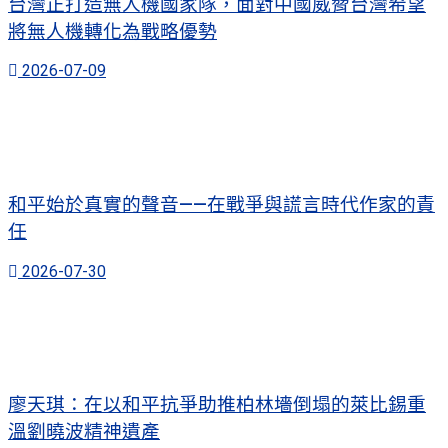
台灣正打造無人機國家隊，面對中國威脅台灣希望
將無人機轉化為戰略優勢
2026-07-09
和平始於真實的聲音——在戰爭與謊言時代作家的責
任
2026-07-30
廖天琪：在以和平抗爭助推柏林墻倒塌的萊比錫重
溫劉曉波精神遺產