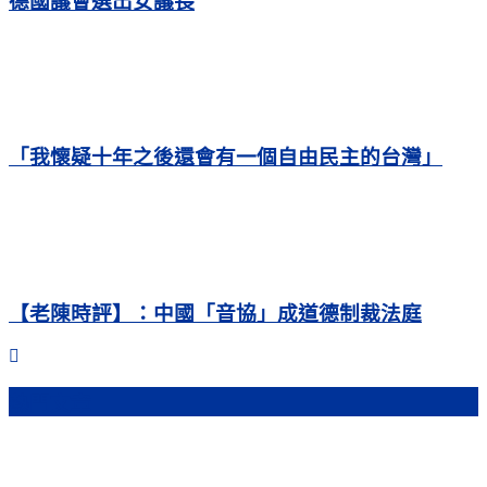
德國議會選出女議長
「我懷疑十年之後還會有一個自由民主的台灣」
【老陳時評】：中國「音協」成道德制裁法庭
熱門文章