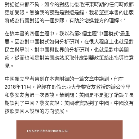
對話從來都不夠，如今的對話比後毛澤東時期的任何時候都
更加受限。無論我的觀點是對還是錯，我希望這本書的出版
將成為持續對話的一個步驟，有助於增進雙方的理解。”
在這本書的四個主題中，我以為第3個主題“中國模式”最重
要。因為對中國模式如何分析研判，在很大程度上也就是對
民主與專制、對中國與世界的分析研判，也就是對中美關
系，從而也就是對美國應該采取什麼對華政策給出指導性意
見。
中國獨立學者榮劍在本書附錄的一篇文章中講到，他在
2018年11月，曾經在哥倫比亞大學黎安友教授的辦公室里
和黎安友有過一次長談。榮劍問：美國是不是犯了錯誤？長
期誤判了中國？黎安友說：美國確實誤判了中國。中國沒有
按照美國人設想的方向發展。