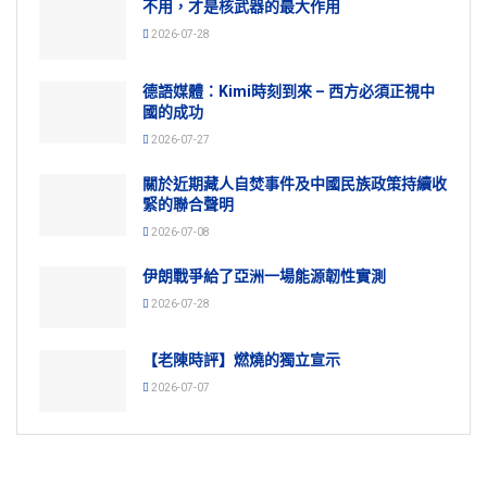
不用，才是核武器的最大作用
2026-07-28
德語媒體：Kimi時刻到來 – 西方必須正視中
國的成功
2026-07-27
關於近期藏人自焚事件及中國民族政策持續收
緊的聯合聲明
2026-07-08
伊朗戰爭給了亞洲一場能源韌性實測
2026-07-28
【老陳時評】燃燒的獨立宣示
2026-07-07