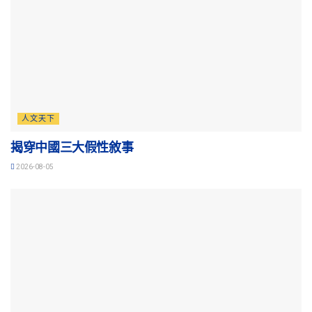
人文天下
揭穿中國三大假性敘事
2026-08-05