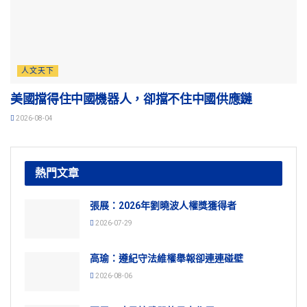
人文天下
美國擋得住中國機器人，卻擋不住中國供應鏈
2026-08-04
熱門文章
張展：2026年劉曉波人權獎獲得者
2026-07-29
高瑜：遵紀守法維權舉報卻連連碰壁
2026-08-06