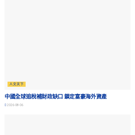
人文天下
中國全球追稅補財政缺口 鎖定富豪海外資產
2026-08-06