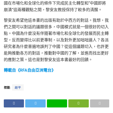
國在市場化和全球化的條件下完成民主化轉型和“中國即將
崩潰”這兩種觀點之間，黎安友教授保持了較多的清醒。
黎安友希望他這本書的出版有助於中西方的對話。我想，我
們之間可以對話的議題很多，中國模式就是一個很好的切入
點。中國為什麼沒有伴隨著市場化和全球化的發展而民主轉
型，反而變得比以前更專制，以及對外更加咄咄逼人？各派
研究者為什麼普遍地誤判了中國？從這個議題切入，也許更
能夠推動各方的對話，推動對中國的了解，並進而找出更好
的應對之策。這也是對黎安友這本書最好的回饋。
轉載自《RFA自由亞洲電台》
標籤:
胡平