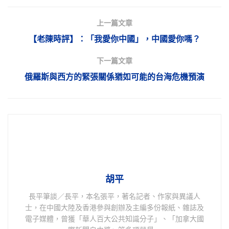
上一篇文章
【老陳時評】：「我愛你中國」，中國愛你嗎？
下一篇文章
俄羅斯與西方的緊張關係猶如可能的台海危機預演
胡平
長平筆談／長平，本名張平，著名記者、作家與異議人
士，在中國大陸及香港參與創辦及主編多份報紙、雜誌及
電子媒體，曾獲「華人百大公共知識分子」、「加拿大國