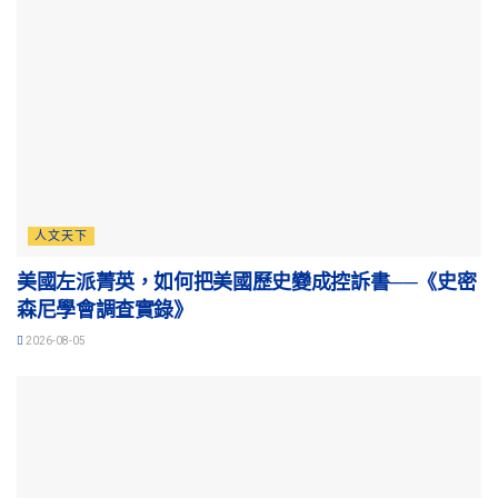
人文天下
美國左派菁英，如何把美國歷史變成控訴書──《史密
森尼學會調查實錄》
2026-08-05