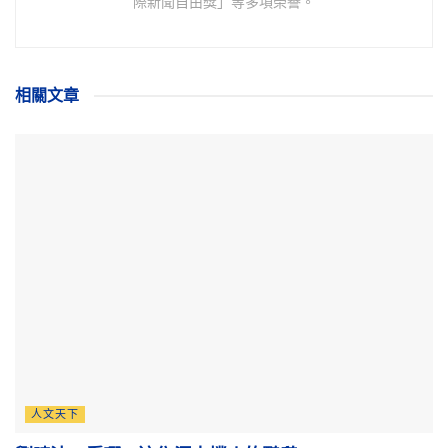
際新聞自由獎」等多項榮譽。
相關
文章
人文天下