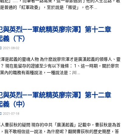
戰犯」……，而筆者一路寫來，這一章節遇到了他的人生岔路，敢
是普通的「紅軍政委」，至於說是「叛徒」，也不 ...
犯與英烈——軍統精英廖宗澤】第十二章
起義（下）
2021-08-02
宗澤是起義的靈魂人物 為什麽說廖宗澤才是廣漢起義的領導人、靈
？ 現在能留存的證據至少有以下幾條： 1、這一時期，關於廖宗
黨內的職務有兩種說法，一種說法是：川 ...
犯與英烈——軍統精英廖宗澤】第十二章
起義（中）
2021-07-18
導人曹荻秋的疑問 現存的中共「廣漢起義」記載中，曹荻秋是為首
，我不敢相信這一說法，為什麽呢？翻開曹荻秋的歷史簡歷，答