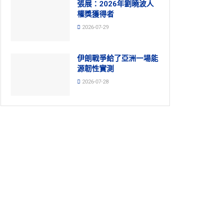
張展：2026年劉曉波人
權獎獲得者
2026-07-29
伊朗戰爭給了亞洲一場能
源韌性實測
2026-07-28