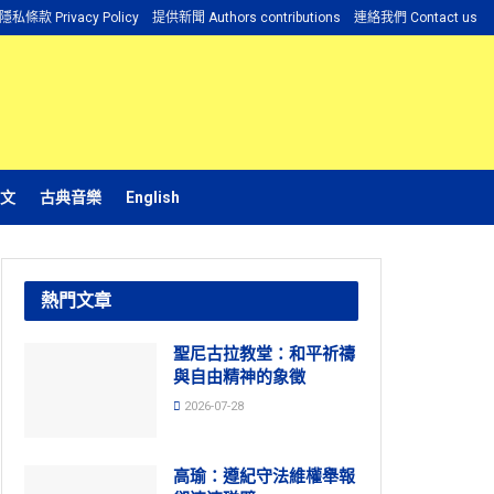
隱私條款 Privacy Policy
提供新聞 Authors contributions
連絡我們 Contact us
文
古典音樂
English
熱門文章
聖尼古拉教堂：和平祈禱
與自由精神的象徵
2026-07-28
高瑜：遵紀守法維權舉報