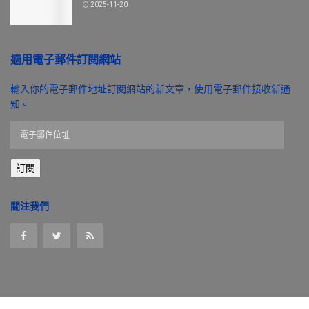
2025-11-20
適用電子郵件訂閱網站
輸入你的電子郵件地址訂閱網站的新文章，使用電子郵件接收新通
知。
電
子
郵
訂閱
件
位
址
關注我們