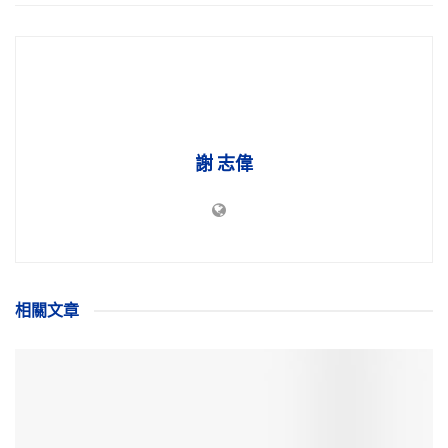
謝 志偉
相關
文章