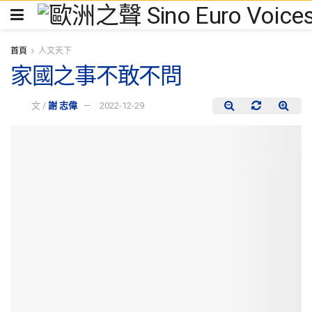
首頁
人文天下
家國之事不敢不問
文 /
謝 志偉
2022-12-29