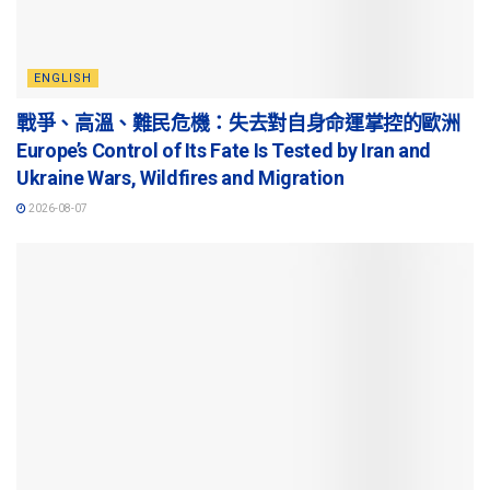
ENGLISH
戰爭、高溫、難民危機：失去對自身命運掌控的歐洲
Europe’s Control of Its Fate Is Tested by Iran and
Ukraine Wars, Wildfires and Migration
2026-08-07