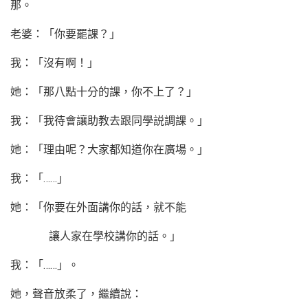
那。
老婆：「你要罷課？」
我：「沒有啊！」
她：「那八點十分的課，你不上了？」
我：「我待會讓助教去跟同學説調課。」
她：「理由呢？大家都知道你在廣場。」
我：「……」
她：「你要在外面講你的話，就不能
讓人家在學校講你的話。」
我：「……」。
她，聲音放柔了，繼續說：