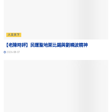
人文天下
【老陳時評】民運聖地萊比錫與劉曉波精神
2026-08-07