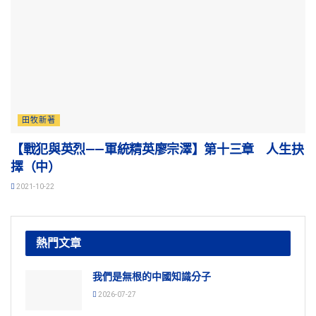
田牧新著
【戰犯與英烈——軍統精英廖宗澤】第十三章 人生抉
擇（中）
2021-10-22
熱門文章
我們是無根的中國知識分子
2026-07-27