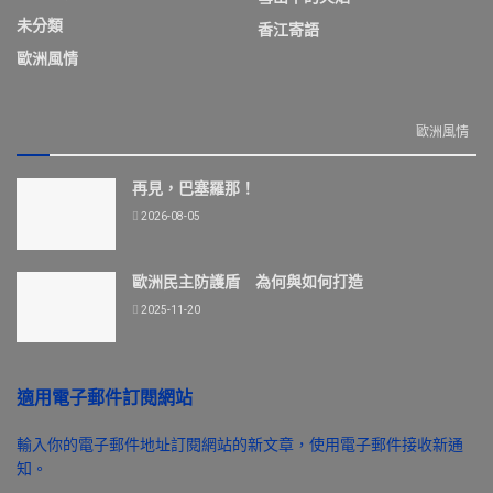
未分類
香江寄語
歐洲風情
歐洲風情
再見，巴塞羅那！
2026-08-05
歐洲民主防護盾 為何與如何打造
2025-11-20
適用電子郵件訂閱網站
輸入你的電子郵件地址訂閱網站的新文章，使用電子郵件接收新通
知。