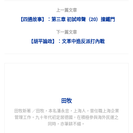
上一篇文章
【四通故事】：第三章 初試啼聲（20）撞鐵門
下一篇文章
【胡平論政】：文革中造反派打內戰
田牧
田牧新著 ／田牧，本名潘永忠，上海人，曾任職上海企業
管理工作。九十年代初定居德國，在積極參與海外民運之
同時，亦筆耕不綴。