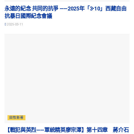
永遠的紀念 共同的抗爭 ——2025年「3•10」西藏自由
抗暴日國際紀念會議
2025-03-11
田牧新著
【戰犯與英烈——軍統精英廖宗澤】第十四章 蔣介石