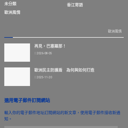
未分類
香江寄語
歐洲風情
歐洲風情
再見，巴塞羅那！
2026-08-05
歐洲民主防護盾 為何與如何打造
2025-11-20
適用電子郵件訂閱網站
輸入你的電子郵件地址訂閱網站的新文章，使用電子郵件接收新通
知。