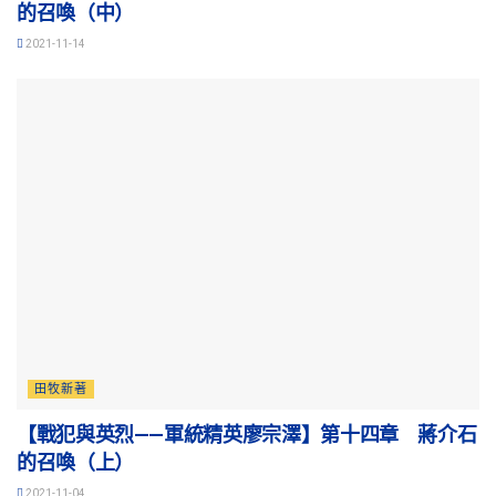
的召喚（中）
2021-11-14
田牧新著
【戰犯與英烈——軍統精英廖宗澤】第十四章 蔣介石
的召喚（上）
2021-11-04