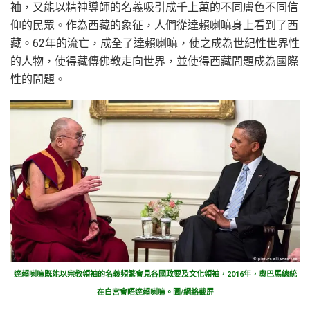
袖，又能以精神導師的名義吸引成千上萬的不同膚色不同信
仰的民眾。作為西藏的象征，人們從達賴喇嘛身上看到了西
藏。62年的流亡，成全了達賴喇嘛，使之成為世紀性世界性
的人物，使得藏傳佛教走向世界，並使得西藏問題成為國際
性的問題。
達賴喇嘛既能以宗教領袖的名義頻繁會見各國政要及文化領袖，2016年，奧巴馬總統
在白宮會晤達賴喇嘛。圖/網絡截屏