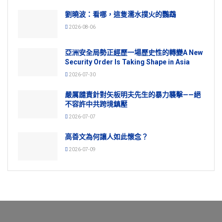
劉曉波：看哪，這隻濡水撲火的鸚鵡
2026-08-06
亞洲安全局勢正經歷一場歷史性的轉變A New
Security Order Is Taking Shape in Asia
2026-07-30
嚴厲譴責針對矢板明夫先生的暴力襲擊——絕
不容許中共跨境鎮壓
2026-07-07
高善文為何讓人如此懷念？
2026-07-09