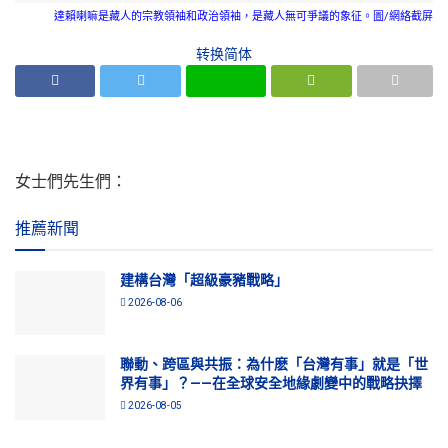
達賴喇嘛是藏人的宗教領袖和政治領袖，是藏人無可爭議的象征。圖/網絡截屏
转换简体
女士們先生們：
推薦新聞
建構台灣「超級豪豬戰略」
2026-08-06
聯動、跨區與共振：為什麽「台灣有事」就是「世
界有事」？——在全球安全地緣劇變中的戰略抉擇
2026-08-05