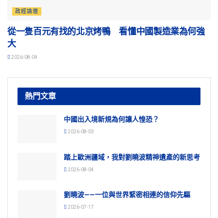
政經論壇
從一隻百元有找的北京烤鴨 看懂中國製造業為何強
大
2026-08-04
熱門文章
中國出入境新規為何讓人惶恐？
2026-08-03
踏上歐洲疆域，我對劉曉波精神遺產的新思考
2026-08-04
劉曉波——一位與世界緊密相連的信仰先驅
2026-07-17