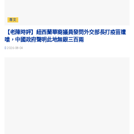
專文
【老陳時評】紐西蘭華裔議員發問外交部長打疫苗遭
嗆，中國政府聲明此地無銀三百兩
2026-08-04