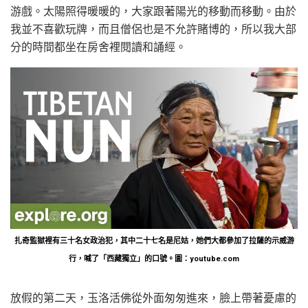
游戲。太陽照得暖暖的，大家跟著陽光的移動而移動。由於
我並不喜歡玩牌，而且僧侶也是不允許賭博的，所以我大部
分的時間都坐在房舍裡閱讀和誦經。
扎奇監獄裡有三十名女政治犯，其中二十七名是尼姑，她們大都參加了拉薩的示威游
行，喊了「西藏獨立」的口號。圖：youtube.com
放假的第二天，玉洛活佛從外面匆匆進來，臉上帶著憂慮的