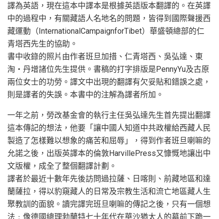
譯為英語，現在這本中譯本是根據英語版本翻譯的。在英譯
中的過程中，有關藏語人名地名的問題，皆得到國際聲援西
藏運動（InternationalCampaignforTibet）華盛頓總部的仁
青塔西先生的協助。
書中收錄的照片由作者班旦加措、仁青塔西、吳弘達、東
淘‧丹增諸位先生提供。書稿的打字排版是PennyYu及古原
兩位女士的功勞。譯文中出現的翻譯有欠妥貼和錯誤之處，
則是譯者的失誤。本書中的注解為譯者所加。
一年之前，勞改基金會的執行主任吳弘達先生首先提出翻譯
這本傳記的想法，他要「讓中國人知道中共政權給西藏人民
製造了怎樣難以想象的痛苦和屈辱」，得到作者班旦喇嘛的
允諾之後，出版英譯本的倫敦HarvillePress又慷慨地讓出中
文版權，成全了整個翻譯計劃。
譯者於最近十數年先後訪問過拉薩、日喀則、前藏地區和達
蘭薩拉，得以豹窺藏人的日常及宗教生活和流亡地區藏人生
聚教訓的面貌。讀完譯完班旦喇嘛的傳記之後，只有一個想
法﹕像德國總理勃蘭特七十年代在華沙猶太人的墓前下跪一