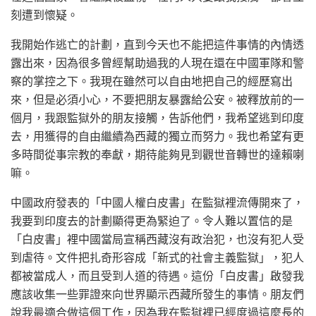
刻遭到懷疑。
我開始作逃亡的計劃，直到今天也不能把這件事情的內情透
露出來，因為很多曾經幫助過我的人現在還在中國軍隊和警
察的掌控之下。我現在雖然可以自由地把自己的經歷寫出
來，但是必須小心，不要把朋友暴露給公安。被釋放前的一
個月，我跟監獄外的朋友接觸，告訴他們，我希望逃到印度
去，用獲得的自由繼續為西藏的獨立而努力。我也希望有更
多時間從事宗教的奉獻，期待能夠見到觀世音轉世的達賴喇
嘛。
中國政府發表的「中國人權白皮書」在監獄裡流傳開來了，
我要到印度去的計劃顯得更為緊迫了。令人難以置信的是
「白皮書」裡中國當局宣稱西藏沒有政治犯，也沒有犯人受
到虐待。文件把扎奇形容成「新式的社會主義監獄」，犯人
都被當成人，而且受到人道的待遇。這份「白皮書」啟發我
應該收集一些罪證來向世界顯示西藏所發生的事情。朋友們
說我最適合做這個工作，因為我在監獄裡已經度過這麼長的