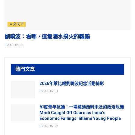
人文天下
劉曉波：看哪，這隻濡水撲火的鸚鵡
2026-08-06
熱門文章
2026年萊比錫劉曉波紀念活動掠影
2026-07-31
印度青年抗議：一場莫迪始料未及的政治危機
Modi Caught Off Guard as India’s
Economic Failings Inflame Young People
2026-07-27