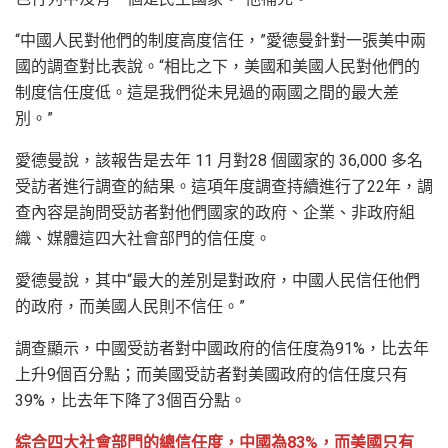
“中國人民對他們的制度高度信任，”愛德曼針對一張美中兩
國的調查對比表說。“相比之下，美國和美國人民對他們的
制度信任度低。這是我們從未見過的兩國之間的最大差
別。”
愛德曼說，該報告是去年 11 月對28 個國家的 36,000 多名
受訪者進行調查的結果。這項年度調查持續進行了22年，調
查內容是詢問受訪者對他們國家的政府、企業、非政府組
織、媒體這四大社會部門的信任度。
愛德曼說，其中“最大的差別是對政府，中國人民信任他們
的政府，而美國人民則不信任。”
調查顯示，中國受訪者對中國政府的信任度為91%，比去年
上升9個百分點；而美國受訪者對美國政府的信任度只有
39%，比去年下降了3個百分點。
綜合四大社會部門的總信任度，中國為83%，而美國只有