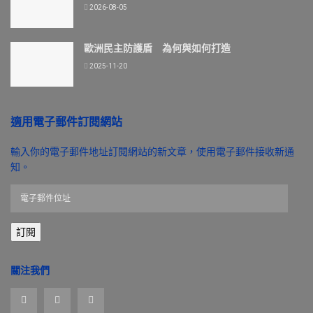
2026-08-05
歐洲民主防護盾 為何與如何打造
2025-11-20
適用電子郵件訂閱網站
輸入你的電子郵件地址訂閱網站的新文章，使用電子郵件接收新通
知。
電
子
郵
訂閱
件
位
址
關注我們