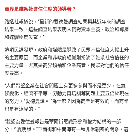
商界是維系社會信任度的領導者？
路透社報道說，“最新的愛德曼調查結果與其近年來的調查
結果一致，這些調查結果表明人們對資本主義、政治領導層
和媒體極度失望。”
這項民調發現，政府和媒體是導致了民眾不信任度大幅上升
的主要原因，而企業和非政府組織則扮演了維系社會信任的
主要力量，尤其是商界領袖和企業高管，民眾對他們的信任
度最高。
“人們希望企業在社會問題上有更多參與而不是更少，在氣
候變化、經濟不平等、勞動力再培訓等問題上要五倍於現在
的努力，”愛德曼說。 “為什麽？因為商業是有效的，而商業
也是有遠見的。”
“我認為愛德曼報告是華爾街意識形態和權力結構的一部
分，” 夏明說。“華爾街和中南海有一種非常親密的關系，甚