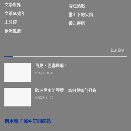
文學世界
關注熱點
文革60週年
雪山下的火焰
未分類
香江寄語
歐洲風情
歐洲風情
再見，巴塞羅那！
2026-08-05
歐洲民主防護盾 為何與如何打造
2025-11-20
適用電子郵件訂閱網站