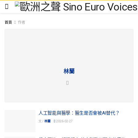
首頁
作者
林蘭
人工智能與醫學：醫生是否會被AI替代？
文 /
林蘭
2026-02-27