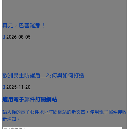
再見，巴塞羅那！
2026-08-05
歐洲民主防護盾 為何與如何打造
2025-11-20
適用電子郵件訂閱網站
輸入你的電子郵件地址訂閱網站的新文章，使用電子郵件接收
新通知。