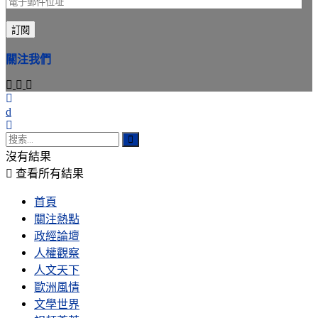
電
子
訂閱
郵
件
關注我們
位
址
沒有結果
查看所有結果
首頁
關注熱點
政經論壇
人權觀察
人文天下
歐洲風情
文學世界