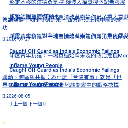
堅定不移的道德勇氣-劉曉波人權獎授予記者張展
和牧師羅蘭德·庫納
《零八憲章》對全球憲法改革辯論作出了重大貢
德語媒體：Kimi時刻到來 – 西方必須正視中國的成
功
《零八憲章》對全球憲法改革辯論作出了重大貢
印度青年抗議：一場莫迪始料未及的政治危機Mod
2026-07-27
Caught Off Guard as India’s Economic Failings
印度青年抗議：一場莫迪始料未及的政治危機Mod
Inflame Young People
Caught Off Guard as India’s Economic Failings
聯動、跨區與共振：為什麽「台灣有事」就是「世
Inflame Young People
界有事」？——在全球安全地緣劇變中的戰略抉擇
上一個
下一個
2026-08-05
上一個
下一個