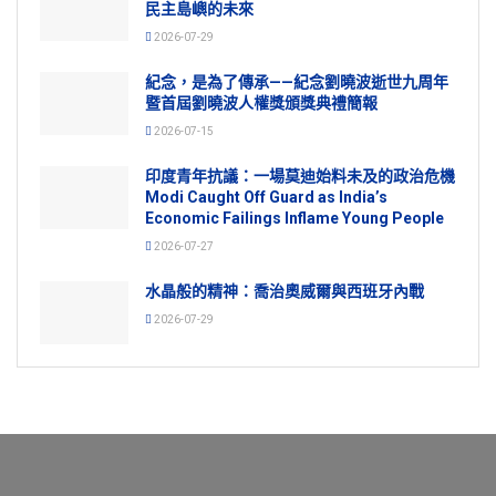
民主島嶼的未來
2026-07-29
紀念，是為了傳承——紀念劉曉波逝世九周年
暨首屆劉曉波人權獎頒獎典禮簡報
2026-07-15
印度青年抗議：一場莫迪始料未及的政治危機
Modi Caught Off Guard as India’s
Economic Failings Inflame Young People
2026-07-27
水晶般的精神：喬治奧威爾與西班牙內戰
2026-07-29