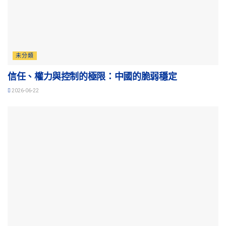
未分類
信任、權力與控制的極限：中國的脆弱穩定
2026-06-22