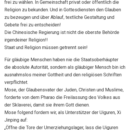
frei zu wählen. In Gemeinschaft privat oder öffentlich die
Religion zu bekunden. Und in Gottesdiensten den Glauben
zu bezeugen und über Ablauf, textliche Gestaltung und
Gebete frei zu entscheiden!
Die Chinesische Regierung ist nicht die oberste Behörde
irgendeiner Religion!!
Staat und Religion müssen getrennt sein!
Für gläubige Menschen haben nie die Staatsoberhäupter
die absolute Autorität, sondern als gläubiger Mensch bin ich
ausnahmslos meiner Gottheit und den religiösen Schriften
verpflichtet.
Mose, der Glaubensvater der Juden, Christen und Muslime,
forderte von dem Pharao die Freilassung des Volkes aus
der Sklaverei, damit sie ihrem Gott dienen.
Mose folgend fordern wir, als Unterstützer der Uiguren, Xi
Jinping auf:
„Öffne die Tore der Umerziehungslager, lass die Uiguren