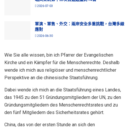
2026-07-03
軍演、軍售、外交：兩岸安全多重挑戰，台灣多線
應對
2026-06-30
Wie Sie alle wissen, bin ich Pfarrer der Evangelischen
Kirche und ein Kämpfer für die Menschenrechte. Deshalb
wende ich mich aus religiöser und menschenrechtlicher
Perspektive an die chinesische Staatsführung.
Dabei wende ich mich an die Staatsführung eines Landes,
das 1945 zu den 51 Gründungsmitgliedern der UN, zu den
Gründungsmitgliedern des Menschenrechtsrates und zu
den fünf Mitgliedern des Sicherheitsrates gehört.
China, das von der ersten Stunde an sich den