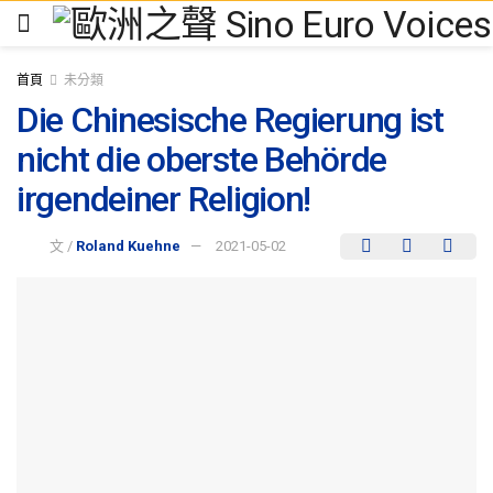
首頁
未分類
Die Chinesische Regierung ist
nicht die oberste Behörde
irgendeiner Religion!
文 /
Roland Kuehne
2021-05-02