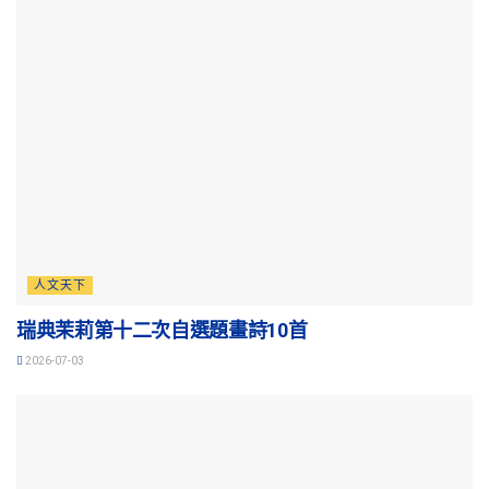
人文天下
瑞典茉莉第十二次自選題畫詩10首
2026-07-03