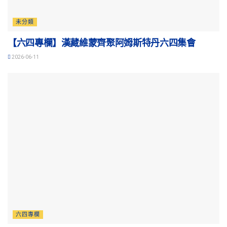
未分類
【六四專欄】漢藏維蒙齊聚阿姆斯特丹六四集會
2026-06-11
六四專欄