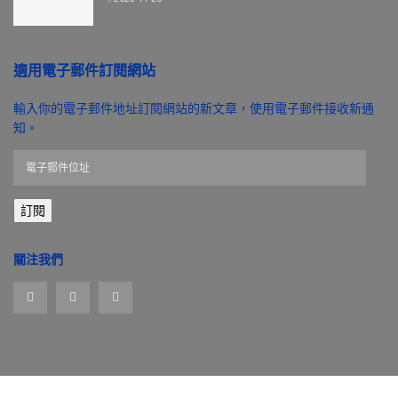
適用電子郵件訂閱網站
輸入你的電子郵件地址訂閱網站的新文章，使用電子郵件接收新通
知。
電
子
郵
訂閱
件
位
址
關注我們