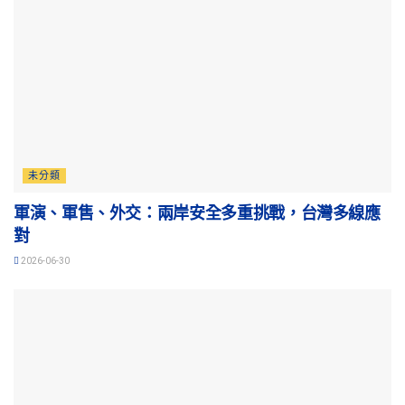
未分類
軍演、軍售、外交：兩岸安全多重挑戰，台灣多線應
對
2026-06-30