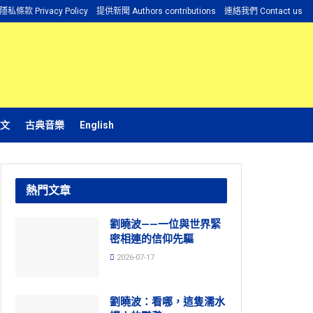
隱私條款 Privacy Policy
提供新聞 Authors contributions
連絡我們 Contact us
文
古典音樂
English
熱門文章
劉曉波——一位與世界緊
密相連的信仰先驅
2026-07-17
劉曉波：看哪，這隻濡水