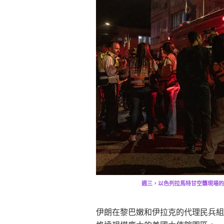
週三，以色列拉馬特甘空襲現場的急救人員。 A
伊朗在黎巴嫩和伊拉克的代理民兵組