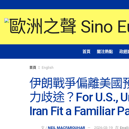
首頁
關注熱點
政經
首頁
English
伊朗戰爭偏離美國
力歧途？For U.S., Unm
Iran Fit a Familiar P
文 /
NEIL MACFARQUHAR
2026-03-19
在
Engl