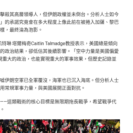
擊殺其高層領導人，但伊朗政權並未倒台。分析人士如今
」的承諾究竟會在多大程度上像此前在被捲入加薩、黎巴
樣，最終淪為泡影。
塔爾梅奇Caitlin Talmadge教授表示，美國總是傾向
的政治結果，卻低估其後續影響。「空中力量是美國偏愛
現重大的政治，也能實現重大的軍事效果，但歷史記錄並
噓伊朗空軍已全軍覆沒，海軍也已沉入海底。但分析人士
用常規軍事力量，與美國展開正面對抗。
——這類戰術的核心目標是無限期拖長戰爭，希望戰爭代
。