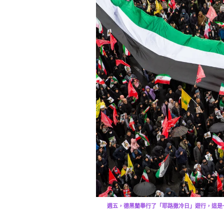
週五，德黑蘭舉行了「耶路撒冷日」遊行，這是一項一年一度的