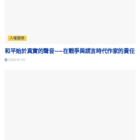
人權觀察
和平始於真實的聲音——在戰爭與謊言時代作家的責任
2026-07-30