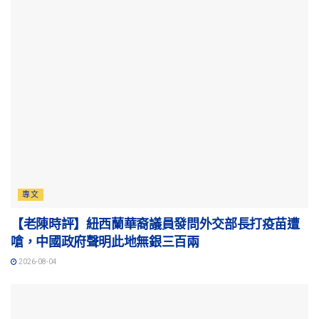
專文
【老陳時評】紐西蘭華裔議員發問外交部長打疫苗遭
嗆，中國政府聲明此地無銀三百兩
2026-08-04