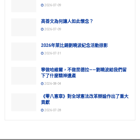
2026-07-09
高善文為何讓人如此懷念？
2026-07-09
2026年萊比錫劉曉波紀念活動掠影
2026-07-31
寧做哈維爾，不做昆德拉——劉曉波給我們留
下了什麼精神遺產
2026-08-04
《零八憲章》對全球憲法改革辯論作出了重大
貢獻
2026-07-28