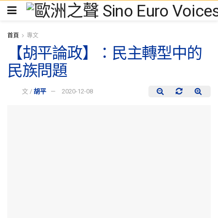
首頁
專文
【胡平論政】：民主轉型中的
民族問題
文 /
胡平
2020-12-08