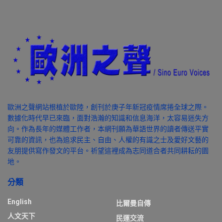
歐洲之聲網站根植於歐陸，創刊於庚子年新冠疫情席捲全球之際。
數據化時代早已來臨，面對浩瀚的知識和信息海洋，太容易迷失方
向。作為長年的媒體工作者，本網刊願為華語世界的讀者傳送平實
可靠的資訊，也為追求民主、自由、人權的有識之士及愛好文藝的
友朋提供寫作發文的平台。祈望這裡成為志同道合者共同耕耘的園
地。
分類
English
比爾曼自傳
人文天下
民運交流