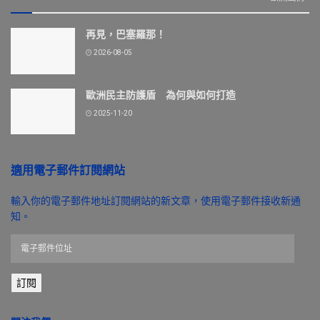
再見，巴塞羅那！
2026-08-05
歐洲民主防護盾 為何與如何打造
2025-11-20
適用電子郵件訂閱網站
輸入你的電子郵件地址訂閱網站的新文章，使用電子郵件接收新通
知。
電
子
郵
訂閱
件
位