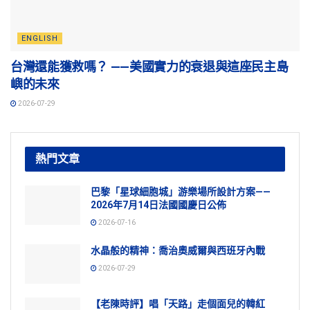
ENGLISH
台灣還能獲救嗎？ ——美國實力的衰退與這座民主島
嶼的未來
2026-07-29
熱門文章
巴黎「星球細胞城」游樂場所設計方案——
2026年7月14日法國國慶日公佈
2026-07-16
水晶般的精神：喬治奧威爾與西班牙內戰
2026-07-29
【老陳時評】唱「天路」走個面兒的韓紅