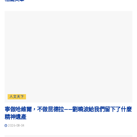
人文天下
寧做哈維爾，不做昆德拉——劉曉波給我們留下了什麼
精神遺產
2026-08-04