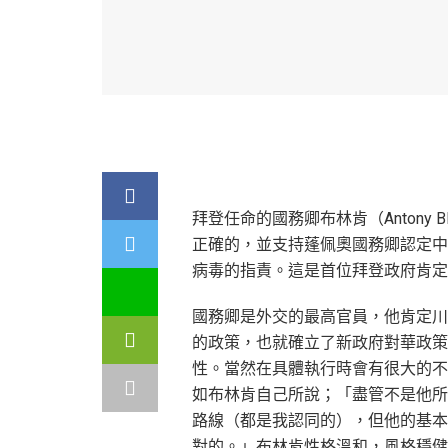
拜登任命的國務卿布林肯（Antony
正確的，並支持蓬佩奧國務卿認定中
病毒的指責。這是首位拜登政府肯定
國務卿是外交的最高官員，他肯定川
的政策，也就確立了新政府對華政策
性。當然在具體執行時會有很大的不
如布林肯自己所說；「盡管不是他所
路線（都是我認同的），但他的基本
對的。」布林肯性格溫和，風格穩健