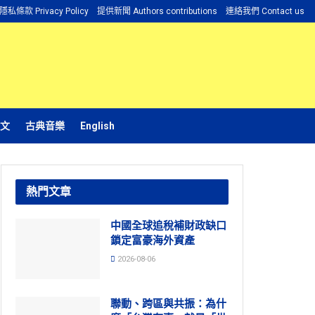
隱私條款 Privacy Policy
提供新聞 Authors contributions
連絡我們 Contact us
文
古典音樂
English
熱門文章
中國全球追稅補財政缺口
鎖定富豪海外資產
2026-08-06
聯動、跨區與共振：為什