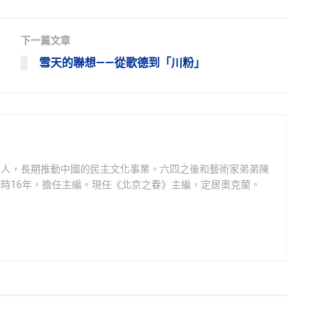
下一篇文章
雪天的聯想——從歌德到「川粉」
州人，長期推動中國的民主文化事業。六四之後和藝術家弟弟陳
時16年，擔任主編。現任《北京之春》主編，定居奧克蘭。