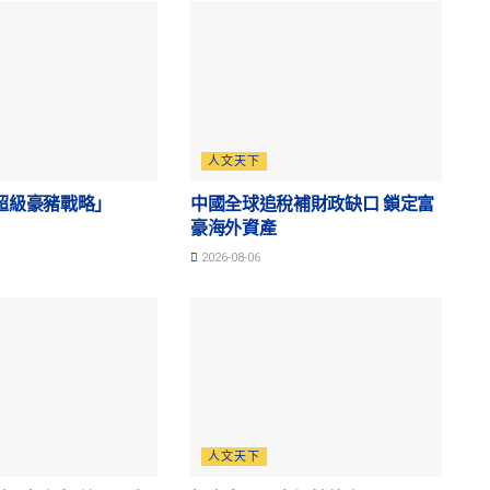
人文天下
超級豪豬戰略」
中國全球追稅補財政缺口 鎖定富
豪海外資產
2026-08-06
人文天下